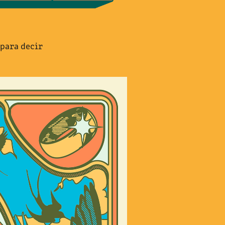
 para decir